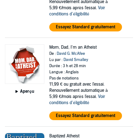
Renouvellement automatique à
5,99 €/mois après l'essai.
Voir
conditions d'éligibilité
Essayez Standard gratuitement
Mom, Dad, I'm an Atheist
De :
David G. McAfee
Lu par :
David Smalley
Durée : 3 h et 28 min
Langue : Anglais
Pas de notations
11,99 €
ou gratuit avec l'essai.
Renouvellement automatique à
Aperçu
5,99 €/mois après l'essai.
Voir
conditions d'éligibilité
Essayez Standard gratuitement
Baptized Atheist