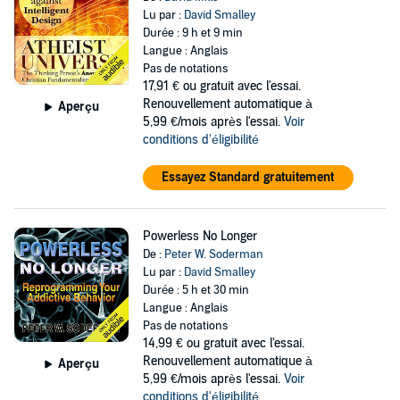
Lu par :
David Smalley
Durée : 9 h et 9 min
Langue : Anglais
Pas de notations
17,91 €
ou gratuit avec l'essai.
Renouvellement automatique à
Aperçu
5,99 €/mois après l'essai.
Voir
conditions d'éligibilité
Essayez Standard gratuitement
Powerless No Longer
De :
Peter W. Soderman
Lu par :
David Smalley
Durée : 5 h et 30 min
Langue : Anglais
Pas de notations
14,99 €
ou gratuit avec l'essai.
Renouvellement automatique à
Aperçu
5,99 €/mois après l'essai.
Voir
conditions d'éligibilité