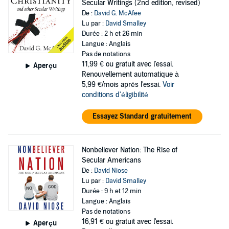
Secular Writings (2nd edition, revised)
De :
David G. McAfee
Lu par :
David Smalley
Durée : 2 h et 26 min
Langue : Anglais
Pas de notations
11,99 €
ou gratuit avec l'essai.
Aperçu
Renouvellement automatique à
5,99 €/mois après l'essai.
Voir
conditions d'éligibilité
Essayez Standard gratuitement
Nonbeliever Nation: The Rise of
Secular Americans
De :
David Niose
Lu par :
David Smalley
Durée : 9 h et 12 min
Langue : Anglais
Pas de notations
16,91 €
ou gratuit avec l'essai.
Aperçu