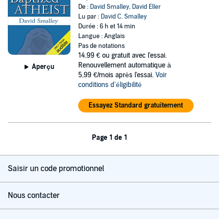
De :
David Smalley
,
David Eller
Lu par :
David C. Smalley
Durée : 6 h et 14 min
Langue : Anglais
Pas de notations
14,99 €
ou gratuit avec l'essai.
Renouvellement automatique à
Aperçu
5,99 €/mois après l'essai.
Voir
conditions d'éligibilité
Essayez Standard gratuitement
Page 1 de 1
Saisir un code promotionnel
Nous contacter