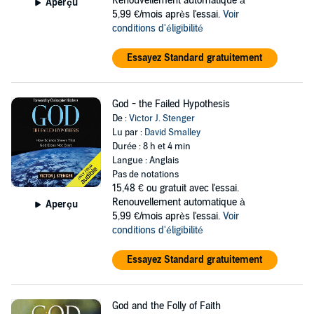
Renouvellement automatique à
Aperçu
5,99 €/mois après l'essai.
Voir
conditions d'éligibilité
Essayez Standard gratuitement
God - the Failed Hypothesis
De :
Victor J. Stenger
Lu par :
David Smalley
Durée : 8 h et 4 min
Langue : Anglais
Pas de notations
15,48 €
ou gratuit avec l'essai.
Renouvellement automatique à
Aperçu
5,99 €/mois après l'essai.
Voir
conditions d'éligibilité
Essayez Standard gratuitement
God and the Folly of Faith