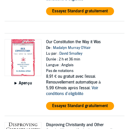
Essayez Standard gratuitement
Our Constitution the Way it Was
De :
Madalyn Murray O'Hair
Lu par :
David Smalley
Durée : 2 h et 36 min
Langue : Anglais
Pas de notations
8,91 €
ou gratuit avec l'essai.
Renouvellement automatique à
Aperçu
5,99 €/mois après l'essai.
Voir
conditions d'éligibilité
Essayez Standard gratuitement
Disproving Christianity and Other