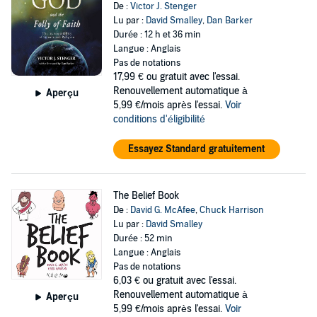
De :
Victor J. Stenger
Lu par :
David Smalley
,
Dan Barker
Durée : 12 h et 36 min
Langue : Anglais
Pas de notations
17,99 €
ou gratuit avec l'essai.
Renouvellement automatique à
Aperçu
5,99 €/mois après l'essai.
Voir
conditions d'éligibilité
Essayez Standard gratuitement
The Belief Book
De :
David G. McAfee
,
Chuck Harrison
Lu par :
David Smalley
Durée : 52 min
Langue : Anglais
Pas de notations
6,03 €
ou gratuit avec l'essai.
Renouvellement automatique à
Aperçu
5,99 €/mois après l'essai.
Voir