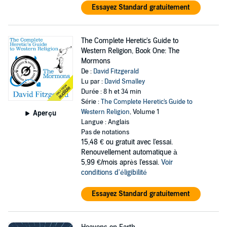
Essayez Standard gratuitement
The Complete Heretic's Guide to
Western Religion, Book One: The
Mormons
De :
David Fitzgerald
Lu par :
David Smalley
Durée : 8 h et 34 min
Série :
The Complete Heretic's Guide to
Western Religion
, Volume 1
Aperçu
Langue : Anglais
Pas de notations
15,48 €
ou gratuit avec l'essai.
Renouvellement automatique à
5,99 €/mois après l'essai.
Voir
conditions d'éligibilité
Essayez Standard gratuitement