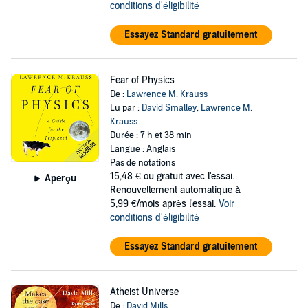
conditions d'éligibilité
Essayez Standard gratuitement
Fear of Physics
De :
Lawrence M. Krauss
Lu par :
David Smalley
,
Lawrence M.
Krauss
Durée : 7 h et 38 min
Langue : Anglais
Pas de notations
15,48 €
ou gratuit avec l'essai.
Aperçu
Renouvellement automatique à
5,99 €/mois après l'essai.
Voir
conditions d'éligibilité
Essayez Standard gratuitement
Atheist Universe
De :
David Mills