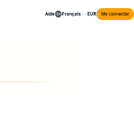
Aide
Me connecter