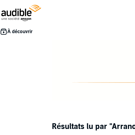
Résultats lu par
"Arran