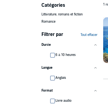
Catégories
1 r
Littérature, romans et fiction
Romance
Filtrer par
Tout effacer
Durée
6 à 10 heures
Langue
Anglais
Format
Livre audio