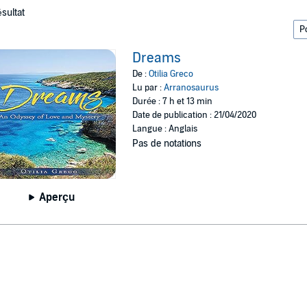
ésultat
Dreams
De :
Otilia Greco
Lu par :
Arranosaurus
Durée : 7 h et 13 min
Date de publication : 21/04/2020
Langue : Anglais
Pas de notations
Aperçu