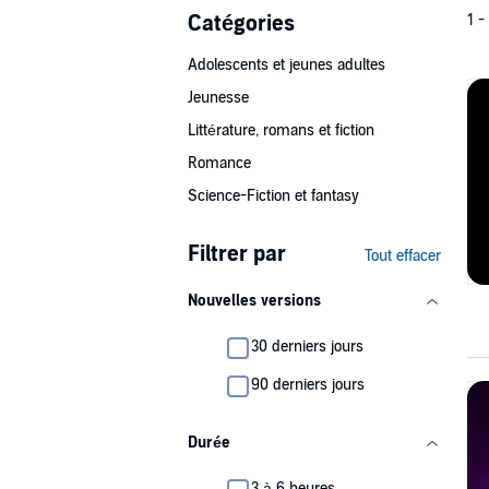
Catégories
1 -
Adolescents et jeunes adultes
Jeunesse
Littérature, romans et fiction
Romance
Science-Fiction et fantasy
Filtrer par
Tout effacer
Nouvelles versions
30 derniers jours
90 derniers jours
Durée
3 à 6 heures