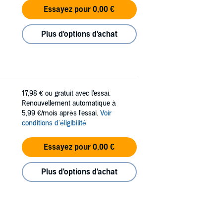
Essayez pour 0,00 €
Plus d'options d'achat
17,98 €
ou gratuit avec l'essai.
Renouvellement automatique à
5,99 €/mois après l'essai.
Voir
conditions d'éligibilité
Essayez pour 0,00 €
Plus d'options d'achat