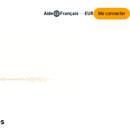
Aide
Me connecter
es