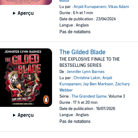
editor
Lu par :
Anjali Kunapaneni
,
Vikas Adam
Aperçu
Durée : 6 h et 1 min
Date de publication : 23/04/2024
Langue : Anglais
Pas de notations
The Gilded Blade
THE EXPLOSIVE FINALE TO THE
BESTSELLING SERIES
De :
Jennifer Lynn Barnes
Lu par :
Christine Lakin
,
Anjali
Kunapaneni
,
Jay Ben Markson
,
Zachary
Webber
Série :
The Grandest Game
, Volume 3
Durée : 17 h et 20 min
Date de publication : 16/07/2026
Aperçu
Langue : Anglais
Pas de notations