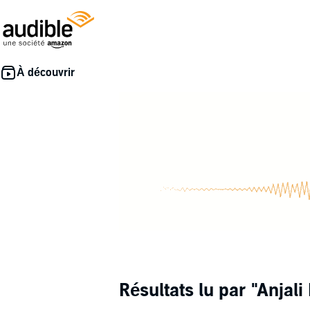
Résultats lu par
"Anjal