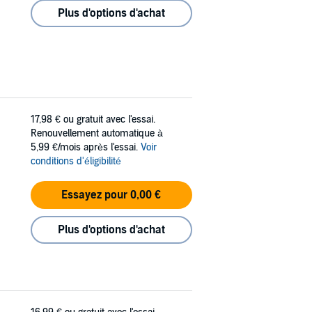
Plus d'options d'achat
17,98 €
ou gratuit avec l'essai.
Renouvellement automatique à
5,99 €/mois après l'essai.
Voir
conditions d'éligibilité
Essayez pour 0,00 €
Plus d'options d'achat