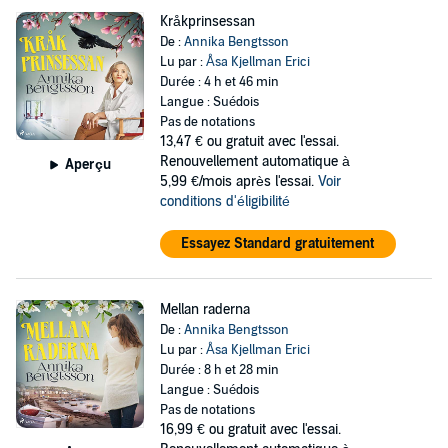
Kråkprinsessan
De :
Annika Bengtsson
Lu par :
Åsa Kjellman Erici
Durée : 4 h et 46 min
Langue : Suédois
Pas de notations
13,47 €
ou gratuit avec l'essai.
Renouvellement automatique à
Aperçu
5,99 €/mois après l'essai.
Voir
conditions d'éligibilité
Essayez Standard gratuitement
Mellan raderna
De :
Annika Bengtsson
Lu par :
Åsa Kjellman Erici
Durée : 8 h et 28 min
Langue : Suédois
Pas de notations
16,99 €
ou gratuit avec l'essai.