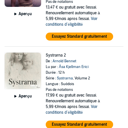
Pas de notations
13,47 €
ou gratuit avec l'essai.
Renouvellement automatique à
Aperçu
5,99 €/mois après l'essai.
Voir
conditions d'éligibilité
Essayez Standard gratuitement
Systrarna 2
De :
Arnold Bennet
Lu par :
Åsa Kjellman Erici
Durée : 12 h
Série :
Systrarna
, Volume 2
Langue : Suédois
Pas de notations
17,99 €
ou gratuit avec l'essai.
Aperçu
Renouvellement automatique à
5,99 €/mois après l'essai.
Voir
conditions d'éligibilité
Essayez Standard gratuitement