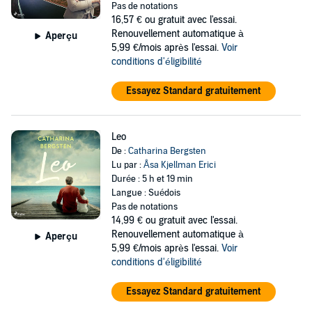
Pas de notations
16,57 €
ou gratuit avec l'essai.
Renouvellement automatique à
Aperçu
5,99 €/mois après l'essai.
Voir
conditions d'éligibilité
Essayez Standard gratuitement
Leo
De :
Catharina Bergsten
Lu par :
Åsa Kjellman Erici
Durée : 5 h et 19 min
Langue : Suédois
Pas de notations
14,99 €
ou gratuit avec l'essai.
Renouvellement automatique à
Aperçu
5,99 €/mois après l'essai.
Voir
conditions d'éligibilité
Essayez Standard gratuitement