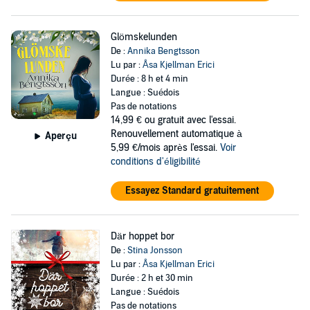
Glömskelunden
De :
Annika Bengtsson
Lu par :
Åsa Kjellman Erici
Durée : 8 h et 4 min
Langue : Suédois
Pas de notations
14,99 €
ou gratuit avec l'essai.
Renouvellement automatique à
Aperçu
5,99 €/mois après l'essai.
Voir
conditions d'éligibilité
Essayez Standard gratuitement
Där hoppet bor
De :
Stina Jonsson
Lu par :
Åsa Kjellman Erici
Durée : 2 h et 30 min
Langue : Suédois
Pas de notations