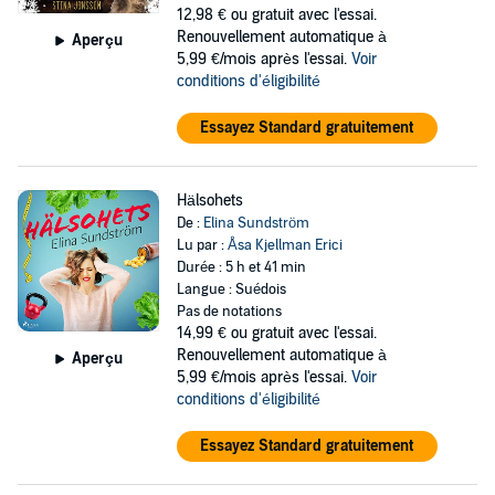
12,98 €
ou gratuit avec l'essai.
Renouvellement automatique à
Aperçu
5,99 €/mois après l'essai.
Voir
conditions d'éligibilité
Essayez Standard gratuitement
Hälsohets
De :
Elina Sundström
Lu par :
Åsa Kjellman Erici
Durée : 5 h et 41 min
Langue : Suédois
Pas de notations
14,99 €
ou gratuit avec l'essai.
Renouvellement automatique à
Aperçu
5,99 €/mois après l'essai.
Voir
conditions d'éligibilité
Essayez Standard gratuitement