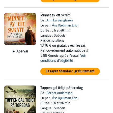
Minnet av ett skratt
De :
Annika Bengtsson
Lu par :
Åsa Kjellman Erici
Durée : 5 h et 46 min
Langue : Suédois
Pas de notations
13,76 €
ou gratuit avec l'essai.
Renouvellement automatique à
Aperçu
5,99 €/mois après l'essai.
Voir
conditions d'éligibilité
Essayez Standard gratuitement
Tuppen gal tidigt på torsdag
De :
Berndt Andersson
Lu par :
Åsa Kjellman Erici
Durée : 9 h et 56 min
Langue : Suédois