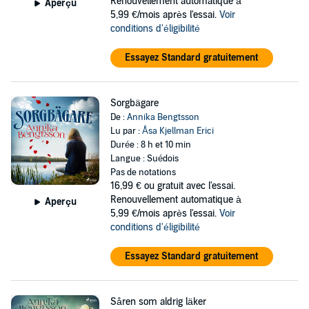
Renouvellement automatique à
Aperçu
5,99 €/mois après l'essai.
Voir
conditions d'éligibilité
Essayez Standard gratuitement
Sorgbägare
De :
Annika Bengtsson
Lu par :
Åsa Kjellman Erici
Durée : 8 h et 10 min
Langue : Suédois
Pas de notations
16,99 €
ou gratuit avec l'essai.
Renouvellement automatique à
Aperçu
5,99 €/mois après l'essai.
Voir
conditions d'éligibilité
Essayez Standard gratuitement
Såren som aldrig läker