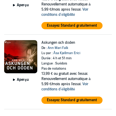
Renouvellement automatique à
Aperçu
5,99 €/mois après l'essai.
Voir
conditions d'éligibilité
Essayez Standard gratuitement
Askungen och döden
De :
Ann Mari Falk
Lu par :
Åsa Kjellman Erici
Durée : 4 h et 51 min
Langue : Suédois
Pas de notations
13,99 €
ou gratuit avec l'essai.
Renouvellement automatique à
Aperçu
5,99 €/mois après l'essai.
Voir
conditions d'éligibilité
Essayez Standard gratuitement