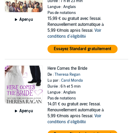
Durée : 7 h et 23 min
Langue : Anglais
Pas de notations
15,99 €
ou gratuit avec l'essai.
Aperçu
Renouvellement automatique à
5,99 €/mois après l'essai.
Voir
conditions d'éligibilité
Essayez Standard gratuitement
Here Comes the Bride
De :
Theresa Regan
Lu par :
Carol Monda
Durée : 6 h et 5 min
Langue : Anglais
Pas de notations
14,01 €
ou gratuit avec l'essai.
Renouvellement automatique à
Aperçu
5,99 €/mois après l'essai.
Voir
conditions d'éligibilité