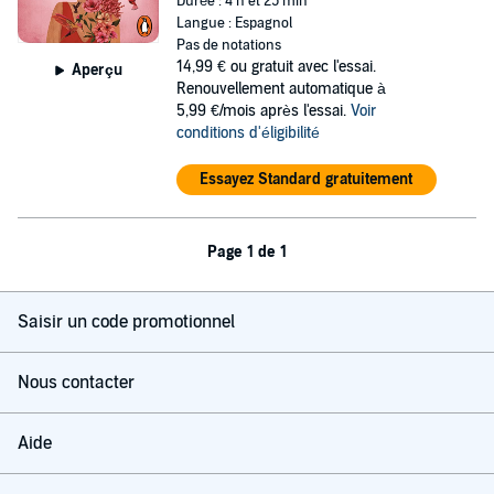
Durée : 4 h et 25 min
Langue : Espagnol
Pas de notations
14,99 €
ou gratuit avec l'essai.
Aperçu
Renouvellement automatique à
5,99 €/mois après l'essai.
Voir
conditions d'éligibilité
Essayez Standard gratuitement
Page 1 de 1
Saisir un code promotionnel
Nous contacter
Aide