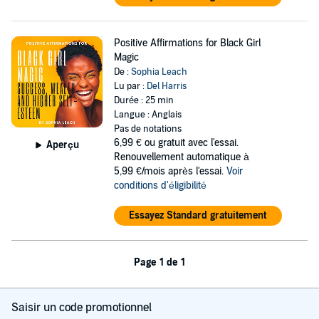
Positive Affirmations for Black Girl
Magic
De :
Sophia Leach
Lu par :
Del Harris
Durée : 25 min
Langue : Anglais
Pas de notations
6,99 €
ou gratuit avec l'essai.
Aperçu
Renouvellement automatique à
5,99 €/mois après l'essai.
Voir
conditions d'éligibilité
Essayez Standard gratuitement
Page 1 de 1
Saisir un code promotionnel