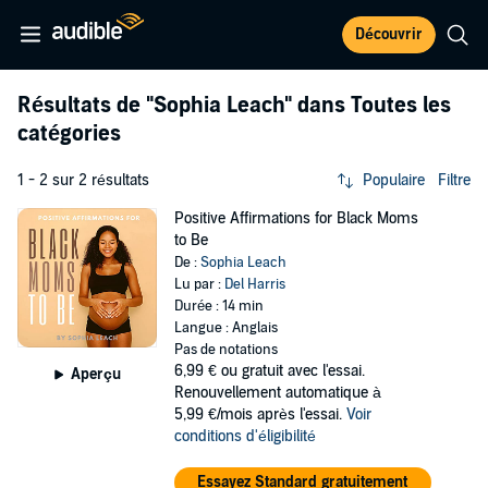
Découvrir
Résultats de
"Sophia Leach"
dans Toutes les
catégories
1 - 2 sur 2 résultats
Populaire
Filtre
Positive Affirmations for Black Moms
to Be
De :
Sophia Leach
Lu par :
Del Harris
Durée : 14 min
Langue : Anglais
Pas de notations
6,99 €
ou gratuit avec l'essai.
Aperçu
Renouvellement automatique à
5,99 €/mois après l'essai.
Voir
conditions d'éligibilité
Essayez Standard gratuitement