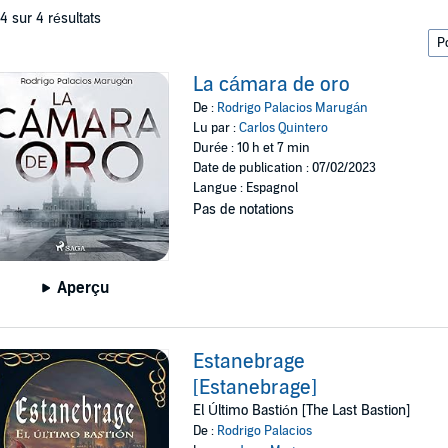
 4 sur 4 résultats
La cámara de oro
De :
Rodrigo Palacios Marugán
Lu par :
Carlos Quintero
Durée : 10 h et 7 min
Date de publication : 07/02/2023
Langue : Espagnol
Pas de notations
Aperçu
Estanebrage
[Estanebrage]
El Último Bastión [The Last Bastion]
De :
Rodrigo Palacios