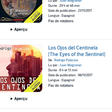
Lu par :
Juan Magraner
Durée : 29 h et 48 min
Date de publication : 21/11/2017
Langue : Espagnol
Pas de notations
Aperçu
Los Ojos del Centinela
[The Eyes of the Sentinel]
De :
Rodrigo Palacios
Lu par :
Juan Magraner
Durée : 8 h et 13 min
Date de publication : 06/11/2017
Langue : Espagnol
Pas de notations
Aperçu