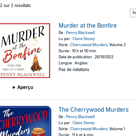
 2 sur 2 résultats
Murder at the Bonfire
De :
Penny Blackwell
Lu par :
Claire Storey
Série :
Cherrywood Murders
, Volume 2
Durée : 10 h et 50 min
Date de publication : 26/10/2023
Langue : Anglais
Pas de notations
Aperçu
The Cherrywood Murders
De :
Penny Blackwell
Lu par :
Claire Storey
Série :
Cherrywood Murders
, Volume 1
Durée : 11 h et 4 min