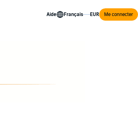
Aide
Me connecter