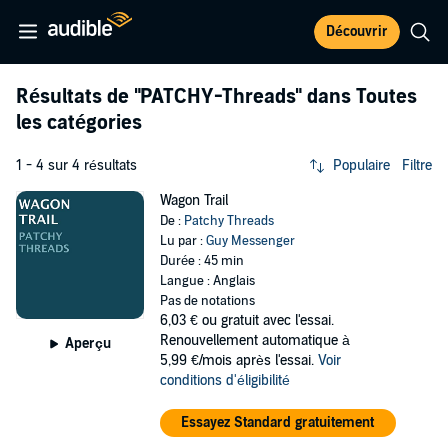
Découvrir
Résultats de
"PATCHY-Threads"
dans Toutes
les catégories
1 - 4 sur 4 résultats
Populaire
Filtre
Wagon Trail
De :
Patchy Threads
Lu par :
Guy Messenger
Durée : 45 min
Langue : Anglais
Pas de notations
6,03 €
ou gratuit avec l'essai.
Renouvellement automatique à
Aperçu
5,99 €/mois après l'essai.
Voir
conditions d'éligibilité
Essayez Standard gratuitement