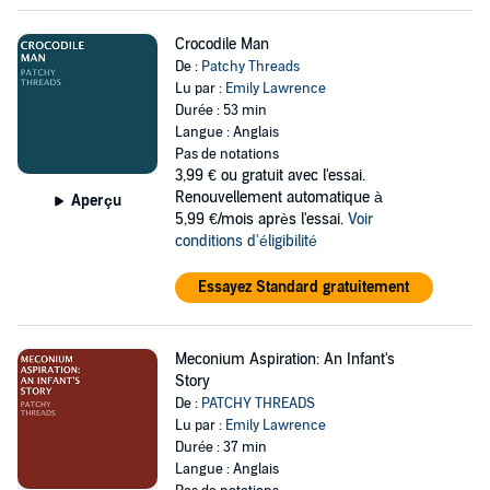
Crocodile Man
De :
Patchy Threads
Lu par :
Emily Lawrence
Durée : 53 min
Langue : Anglais
Pas de notations
3,99 €
ou gratuit avec l'essai.
Renouvellement automatique à
Aperçu
5,99 €/mois après l'essai.
Voir
conditions d'éligibilité
Essayez Standard gratuitement
Meconium Aspiration: An Infant's
Story
De :
PATCHY THREADS
Lu par :
Emily Lawrence
Durée : 37 min
Langue : Anglais