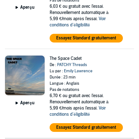
Pas de notations
6,03 €
ou gratuit avec l'essai.
Aperçu
Renouvellement automatique à
5,99 €/mois après l'essai.
Voir
conditions d'éligibilité
Essayez Standard gratuitement
The Space Cadet
De :
PATCHY Threads
Lu par :
Emily Lawrence
Durée : 23 min
Langue : Anglais
Pas de notations
6,70 €
ou gratuit avec l'essai.
Renouvellement automatique à
Aperçu
5,99 €/mois après l'essai.
Voir
conditions d'éligibilité
Essayez Standard gratuitement