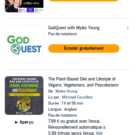
GodQuest with Myles Young
Pas de notations
Écouter gratuitement
The Plant-Based Diet and Lifestyle of
Vegans, Vegetarians, and Pescatarians
De :
Myles Young
Lu par :
Michael Couvillon
Durée : 1 h et 58 min
Langue : Anglais
Pas de notations
7,99 €
ou gratuit avec l'essai.
Aperçu
Renouvellement automatique à
5,99 €/mois après l'essai.
Voir