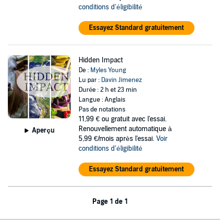
conditions d'éligibilité
Essayez Standard gratuitement
Hidden Impact
De :
Myles Young
Lu par :
Davin Jimenez
Durée : 2 h et 23 min
Langue : Anglais
Pas de notations
11,99 €
ou gratuit avec l'essai.
Renouvellement automatique à
Aperçu
5,99 €/mois après l'essai.
Voir
conditions d'éligibilité
Essayez Standard gratuitement
Page 1 de 1