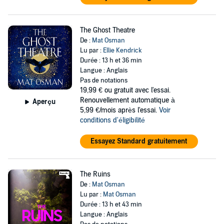
The Ghost Theatre
De :
Mat Osman
Lu par :
Ellie Kendrick
Durée : 13 h et 36 min
Langue : Anglais
Pas de notations
19,99 €
ou gratuit avec l'essai.
Renouvellement automatique à
Aperçu
5,99 €/mois après l'essai.
Voir
conditions d'éligibilité
Essayez Standard gratuitement
The Ruins
De :
Mat Osman
Lu par :
Mat Osman
Durée : 13 h et 43 min
Langue : Anglais