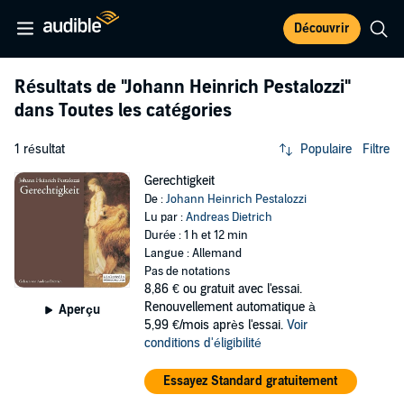
Découvrir
Résultats de
"Johann Heinrich Pestalozzi"
dans Toutes les catégories
1 résultat
Populaire
Filtre
Gerechtigkeit
De :
Johann Heinrich Pestalozzi
Lu par :
Andreas Dietrich
Durée : 1 h et 12 min
Langue : Allemand
Pas de notations
8,86 €
ou gratuit avec l'essai.
Renouvellement automatique à
Aperçu
5,99 €/mois après l'essai.
Voir
conditions d'éligibilité
Essayez Standard gratuitement