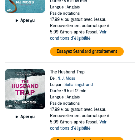
Durée : 8 h et 49 min
Langue : Anglais
Pas de notations
17,99 €
ou gratuit avec l'essai.
Aperçu
Renouvellement automatique à
5,99 €/mois après l'essai.
Voir
conditions d'éligibilité
Essayez Standard gratuitement
The Husband Trap
De :
N. J. Moss
Lu par :
Sofia Engstrand
Durée : 9 h et 12 min
Langue : Anglais
Pas de notations
17,99 €
ou gratuit avec l'essai.
Renouvellement automatique à
Aperçu
5,99 €/mois après l'essai.
Voir
conditions d'éligibilité