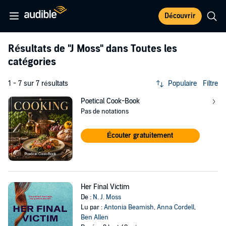
Découvrir
Résultats de
"J Moss"
dans Toutes les
catégories
1 - 7 sur 7 résultats
Populaire
Filtre
Poetical Cook-Book
Pas de notations
Écouter gratuitement
Her Final Victim
De :
N. J. Moss
Lu par :
Antonia Beamish
,
Anna Cordell
,
Ben Allen