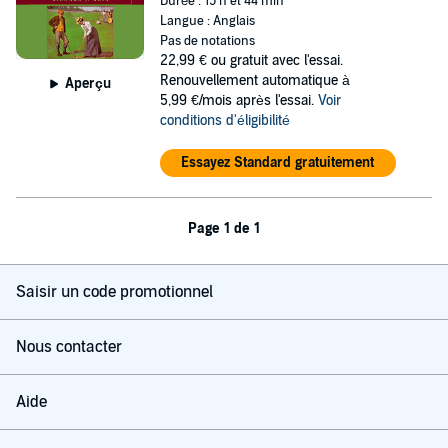
Durée : 15 h et 44 min
Langue : Anglais
Pas de notations
22,99 €
ou gratuit avec l'essai.
Renouvellement automatique à
Aperçu
5,99 €/mois après l'essai.
Voir
conditions d'éligibilité
Essayez Standard gratuitement
Page 1 de 1
Saisir un code promotionnel
Nous contacter
Aide