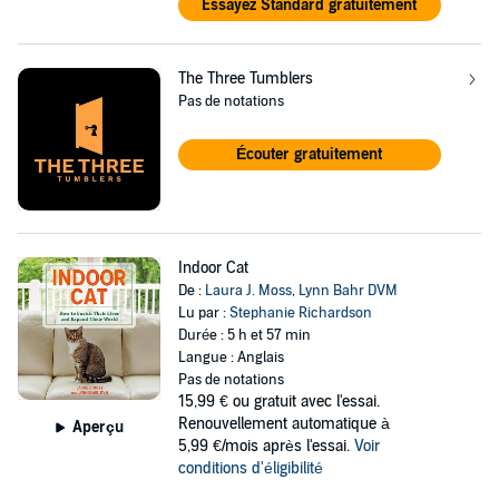
Essayez Standard gratuitement
The Three Tumblers
Pas de notations
Écouter gratuitement
Indoor Cat
De :
Laura J. Moss
,
Lynn Bahr DVM
Lu par :
Stephanie Richardson
Durée : 5 h et 57 min
Langue : Anglais
Pas de notations
15,99 €
ou gratuit avec l'essai.
Renouvellement automatique à
Aperçu
5,99 €/mois après l'essai.
Voir
conditions d'éligibilité