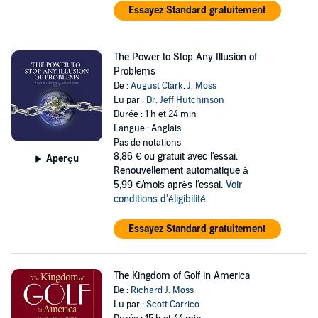
Essayez Standard gratuitement
The Power to Stop Any Illusion of
Problems
De :
August Clark
,
J. Moss
Lu par :
Dr. Jeff Hutchinson
Durée : 1 h et 24 min
Langue : Anglais
Pas de notations
8,86 €
ou gratuit avec l'essai.
Aperçu
Renouvellement automatique à
5,99 €/mois après l'essai.
Voir
conditions d'éligibilité
Essayez Standard gratuitement
The Kingdom of Golf in America
De :
Richard J. Moss
Lu par :
Scott Carrico