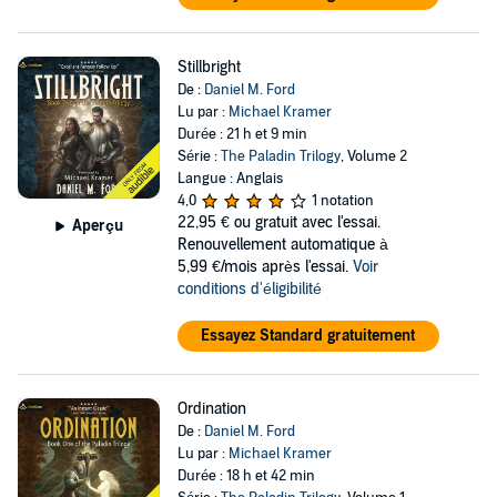
Stillbright
De :
Daniel M. Ford
Lu par :
Michael Kramer
Durée : 21 h et 9 min
Série :
The Paladin Trilogy
, Volume 2
Langue : Anglais
4,0
1 notation
22,95 €
ou gratuit avec l'essai.
Aperçu
Renouvellement automatique à
5,99 €/mois après l'essai.
Voir
conditions d'éligibilité
Essayez Standard gratuitement
Ordination
De :
Daniel M. Ford
Lu par :
Michael Kramer
Durée : 18 h et 42 min