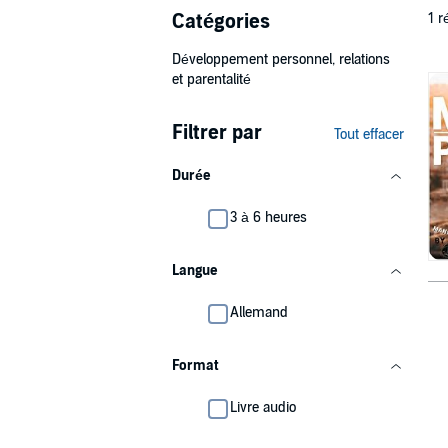
Catégories
1 r
Développement personnel, relations
et parentalité
Filtrer par
Tout effacer
Durée
3 à 6 heures
Langue
Allemand
Format
Livre audio