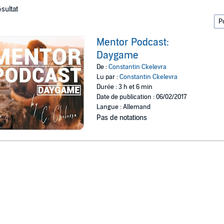
ésultat
Mentor Podcast:
Daygame
De :
Constantin Ckelevra
Lu par :
Constantin Ckelevra
Durée : 3 h et 6 min
Date de publication : 06/02/2017
Langue : Allemand
Pas de notations