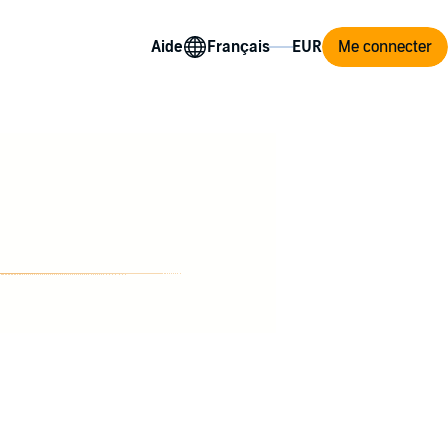
Aide
Me connecter