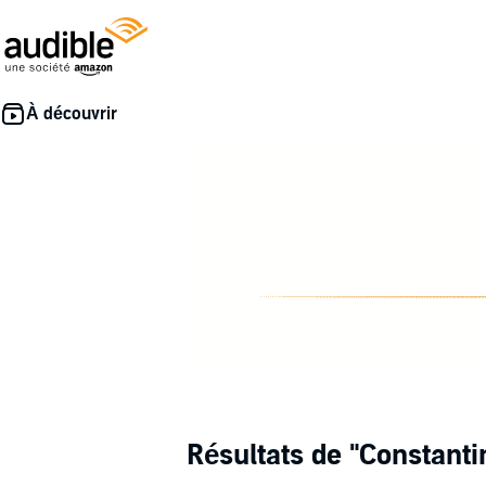
Résultats de
"Constanti