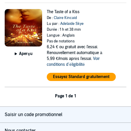
The Taste of a Kiss
De :
Claire Kincaid
Lu par :
Adelaide Skye
Durée : 1 h et 38 min
Langue : Anglais
Pas de notations
6,24 €
ou gratuit avec l'essai.
Renouvellement automatique à
Aperçu
5,99 €/mois après l'essai.
Voir
conditions d'éligibilité
Essayez Standard gratuitement
Page 1 de 1
Saisir un code promotionnel
Nous contacter