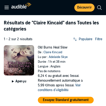
Découvrir
Résultats de
"Claire Kincaid"
dans Toutes les
catégories
1 - 2 sur 2 résultats
Populaire
Filtre
Old Burns Heal Slow
De :
Claire Kincaid
Lu par :
Adelaide Skye
Durée : 1 h et 38 min
Langue : Anglais
Pas de notations
6,24 €
ou gratuit avec l'essai.
Renouvellement automatique à
Aperçu
5,99 €/mois après l'essai.
Voir
conditions d'éligibilité
Essayez Standard gratuitement