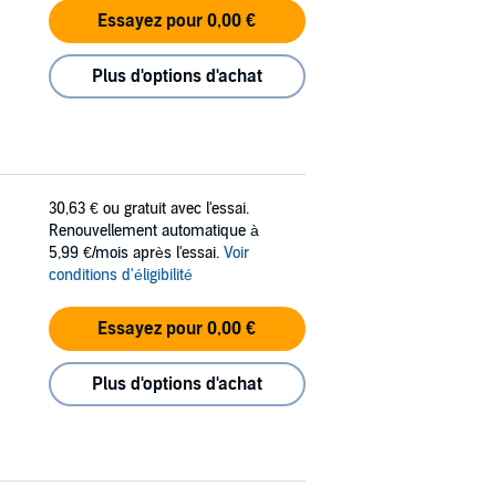
Essayez pour 0,00 €
Plus d'options d'achat
30,63 €
ou gratuit avec l'essai.
Renouvellement automatique à
5,99 €/mois après l'essai.
Voir
conditions d'éligibilité
Essayez pour 0,00 €
Plus d'options d'achat