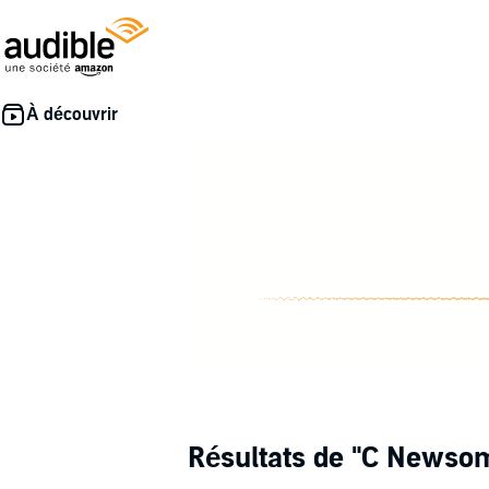
Résultats de
"C Newso