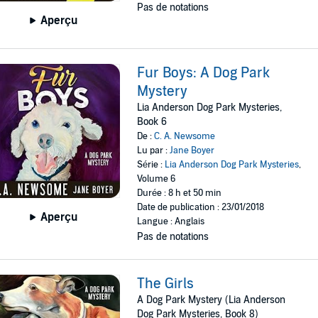
Pas de notations
Aperçu
Fur Boys: A Dog Park
Mystery
Lia Anderson Dog Park Mysteries,
Book 6
De :
C. A. Newsome
Lu par :
Jane Boyer
Série :
Lia Anderson Dog Park Mysteries
,
Volume 6
Durée : 8 h et 50 min
Date de publication : 23/01/2018
Aperçu
Langue : Anglais
Pas de notations
The Girls
A Dog Park Mystery (Lia Anderson
Dog Park Mysteries, Book 8)