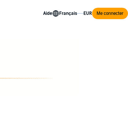
Aide
Me connecter