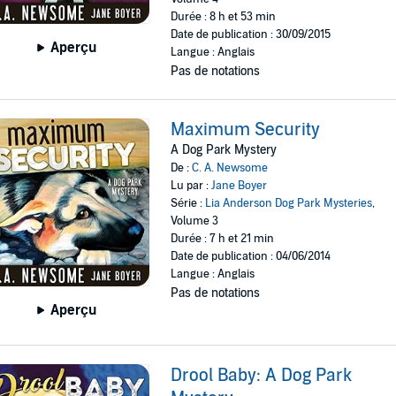
Durée : 8 h et 53 min
Date de publication : 30/09/2015
Aperçu
Langue : Anglais
Pas de notations
Maximum Security
A Dog Park Mystery
De :
C. A. Newsome
Lu par :
Jane Boyer
Série :
Lia Anderson Dog Park Mysteries
,
Volume 3
Durée : 7 h et 21 min
Date de publication : 04/06/2014
Langue : Anglais
Pas de notations
Aperçu
Drool Baby: A Dog Park