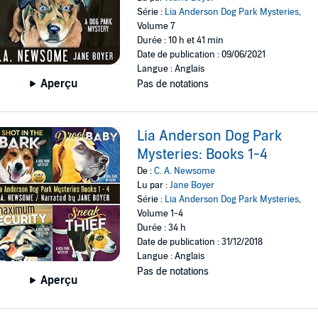
Série :
Lia Anderson Dog Park Mysteries
,
Volume 7
Durée : 10 h et 41 min
Date de publication : 09/06/2021
Langue : Anglais
Aperçu
Pas de notations
Lia Anderson Dog Park
Mysteries: Books 1-4
De :
C. A. Newsome
Lu par :
Jane Boyer
Série :
Lia Anderson Dog Park Mysteries
,
Volume 1-4
Durée : 34 h
Date de publication : 31/12/2018
Langue : Anglais
Pas de notations
Aperçu