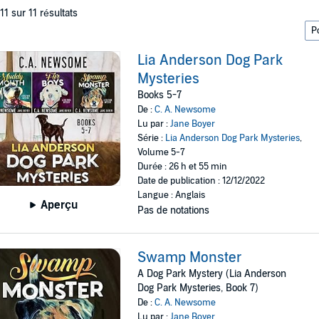
 11 sur 11 résultats
Lia Anderson Dog Park
Mysteries
Books 5-7
De :
C. A. Newsome
Lu par :
Jane Boyer
Série :
Lia Anderson Dog Park Mysteries
,
Volume 5-7
Durée : 26 h et 55 min
Date de publication : 12/12/2022
Langue : Anglais
Aperçu
Pas de notations
Swamp Monster
A Dog Park Mystery (Lia Anderson
Dog Park Mysteries, Book 7)
De :
C. A. Newsome
Lu par :
Jane Boyer