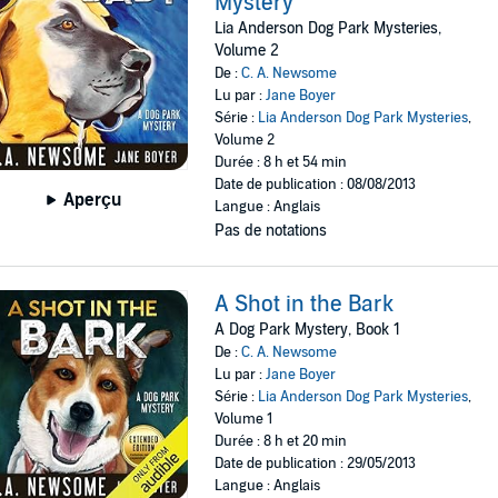
Mystery
Lia Anderson Dog Park Mysteries,
Volume 2
De :
C. A. Newsome
Lu par :
Jane Boyer
Série :
Lia Anderson Dog Park Mysteries
,
Volume 2
Durée : 8 h et 54 min
Date de publication : 08/08/2013
Aperçu
Langue : Anglais
Pas de notations
A Shot in the Bark
A Dog Park Mystery, Book 1
De :
C. A. Newsome
Lu par :
Jane Boyer
Série :
Lia Anderson Dog Park Mysteries
,
Volume 1
Durée : 8 h et 20 min
Date de publication : 29/05/2013
Langue : Anglais