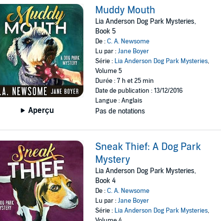
Muddy Mouth
Lia Anderson Dog Park Mysteries,
Book 5
De :
C. A. Newsome
Lu par :
Jane Boyer
Série :
Lia Anderson Dog Park Mysteries
,
Volume 5
Durée : 7 h et 25 min
Date de publication : 13/12/2016
Langue : Anglais
Aperçu
Pas de notations
Sneak Thief: A Dog Park
Mystery
Lia Anderson Dog Park Mysteries,
Book 4
De :
C. A. Newsome
Lu par :
Jane Boyer
Série :
Lia Anderson Dog Park Mysteries
,
Volume 4