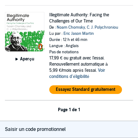
Illegitimate Authority: Facing the
Challenges of Our Time
De :
Noam Chomsky
,
C. J. Polychroniou
Lu par :
Eric Jason Martin
Durée : 12 h et 46 min
Langue : Anglais
Pas de notations
17,99 €
ou gratuit avec l'essai.
Aperçu
Renouvellement automatique à
5,99 €/mois après l'essai.
Voir
conditions d'éligibilité
Essayez Standard gratuitement
Page 1 de 1
Saisir un code promotionnel