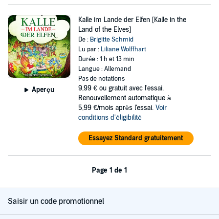
Kalle im Lande der Elfen [Kalle in the
Land of the Elves]
De :
Brigitte Schmid
Lu par :
Liliane Wolffhart
Durée : 1 h et 13 min
Langue : Allemand
Pas de notations
9,99 €
ou gratuit avec l'essai.
Aperçu
Renouvellement automatique à
5,99 €/mois après l'essai.
Voir
conditions d'éligibilité
Essayez Standard gratuitement
Page 1 de 1
Saisir un code promotionnel