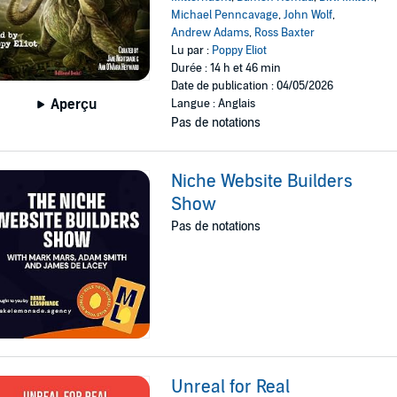
Michael Penncavage
,
John Wolf
,
Andrew Adams
,
Ross Baxter
Lu par :
Poppy Eliot
Durée : 14 h et 46 min
Date de publication : 04/05/2026
Aperçu
Langue : Anglais
Pas de notations
Niche Website Builders
Show
Pas de notations
Unreal for Real