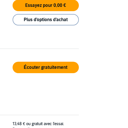
Essayez pour 0,00 €
Plus d'options d'achat
Écouter gratuitement
13,48 €
ou gratuit avec l'essai.