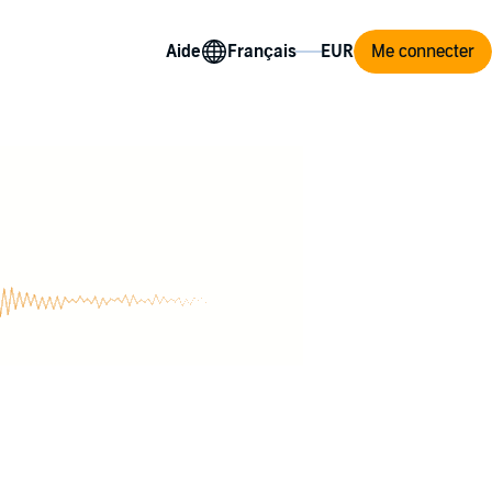
Aide
Me connecter