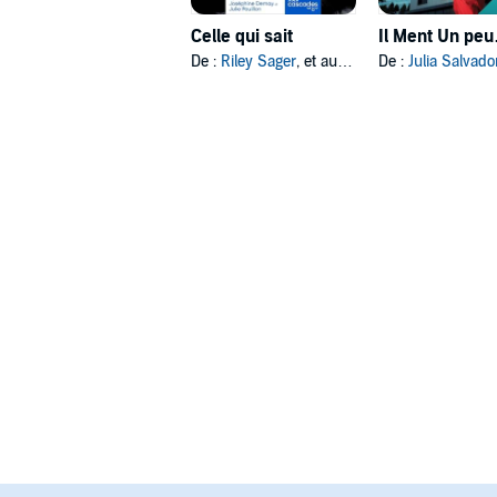
Celle qui sait
De :
Riley Sager
, et autres
De :
Julia Salvado