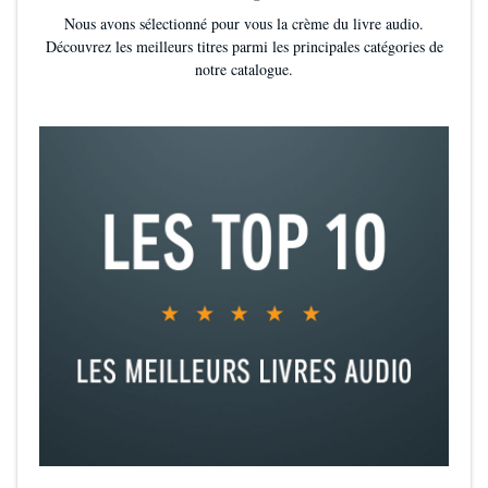
Nous avons sélectionné pour vous la crème du livre audio.
Découvrez les meilleurs titres parmi les principales catégories de
notre catalogue.