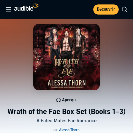
Découvrir
Aperçu
Wrath of the Fae Box Set (Books 1–3)
A Fated Mates Fae Romance