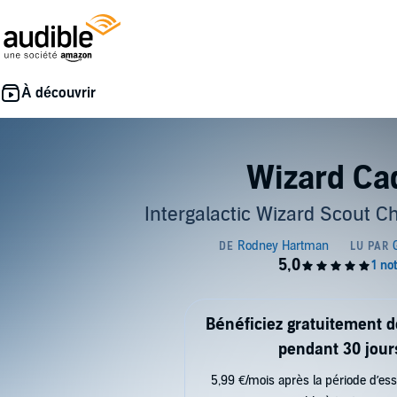
Wizard Ca
Intergalactic Wizard Scout Ch
Bénéficiez gratuitement 
pendant 30 jour
5,99 €/mois après la période d’ess