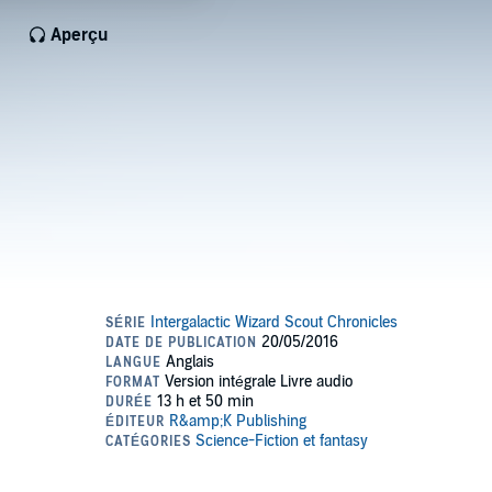
Aperçu