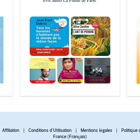
livre audio La Plume de Paon.
+54
Affiliation
Conditions d'Utilisation
Mentions légales
Politique 
France (Français)