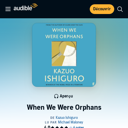
Découvrir
Aperçu
When We Were Orphans