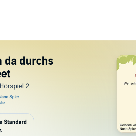
n da durchs
et
Hörspiel 2
de Standard
s