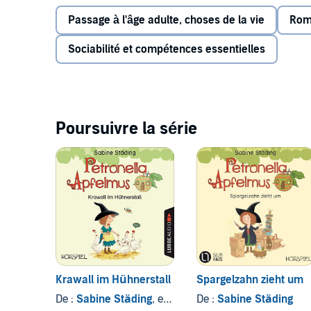
Passage à l'âge adulte, choses de la vie
Roma
Sociabilité et compétences essentielles
Poursuivre la série
Krawall im Hühnerstall
Spargelzahn zieht um
De :
Sabine Städing
, et autres
De :
Sabine Städing