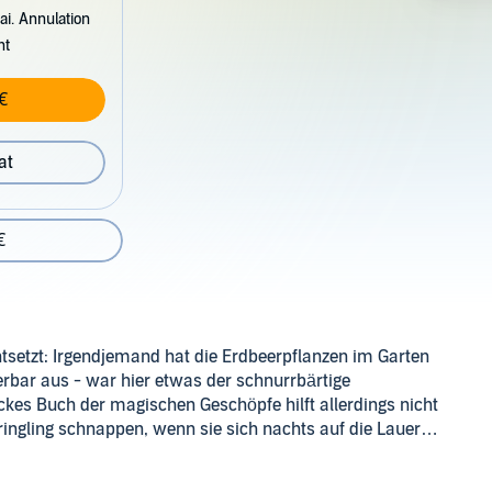
ai. Annulation
nt
€
at
€
tsetzt: Irgendjemand hat die Erdbeerpflanzen im Garten
rbar aus - war hier etwas der schnurrbärtige
ckes Buch der magischen Geschöpfe hilft allerdings nicht
dringling schnappen, wenn sie sich nachts auf die Lauer