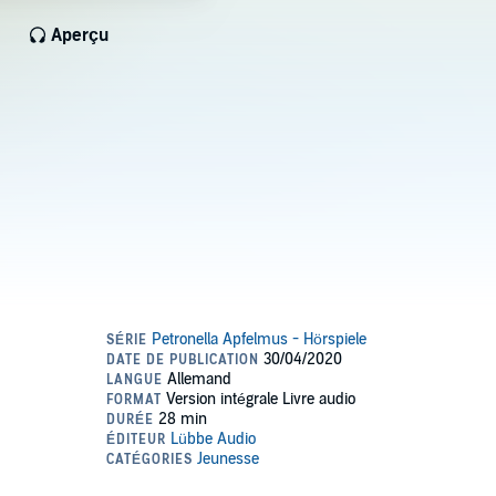
Aperçu