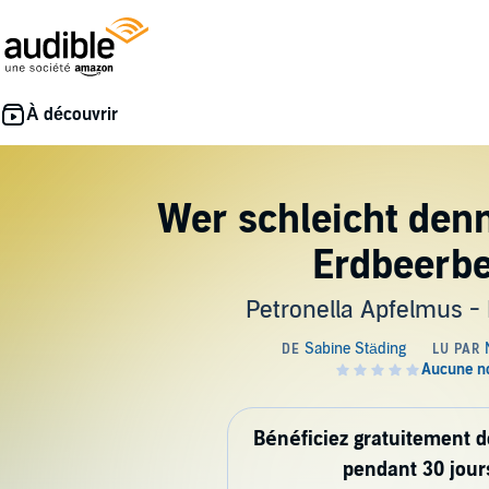
Wer schleicht den
Erdbeerbe
Petronella Apfelmus - 
Bénéficiez gratuitement 
pendant 30 jour