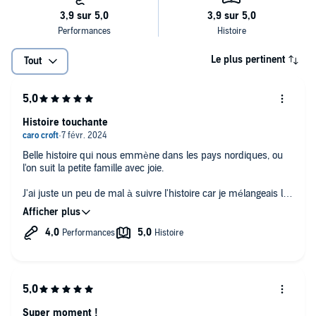
Le plus pertinent
Tout
Histoire touchante
Belle histoire qui nous emmène dans les pays nordiques, ou
l'on suit la petite famille avec joie.
J'ai juste un peu de mal à suivre l'histoire car je mélangeais les
noms nordique des personnages, mais au bout de quelque
chapitres on y arrive sans problème!
La lecture est fluide et l'histoire savoureuse!
Super moment !