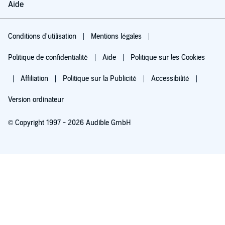
Aide
Conditions d'utilisation
Mentions légales
Politique de confidentialité
Aide
Politique sur les Cookies
Affiliation
Politique sur la Publicité
Accessibilité
Version ordinateur
© Copyright 1997 - 2026 Audible GmbH
Essayez pour 0,00 €
Renouvellement automatique à 5,99 €/mois après 30 jours. Annulation possible
chaque mois.