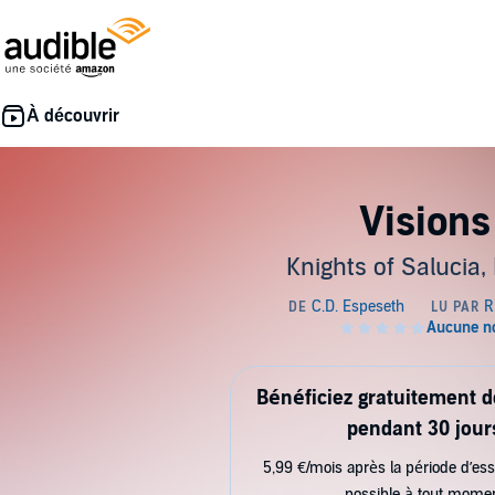
Visions
Knights of Salucia,
Bénéficiez gratuitement 
pendant 30 jour
5,99 €/mois après la période d’ess
possible à tout mome