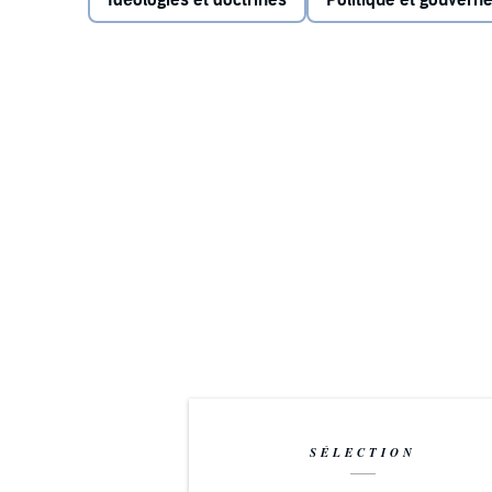
Idéologies et doctrines
Politique et gouver
SÉLECTION