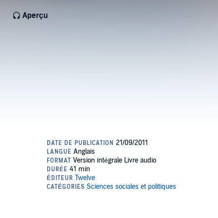
Aperçu