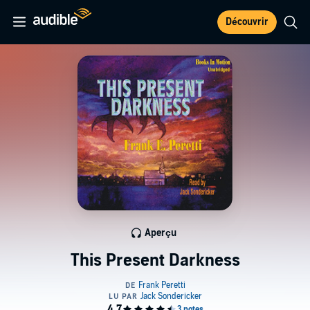
Découvrir
Aperçu
This Present Darkness