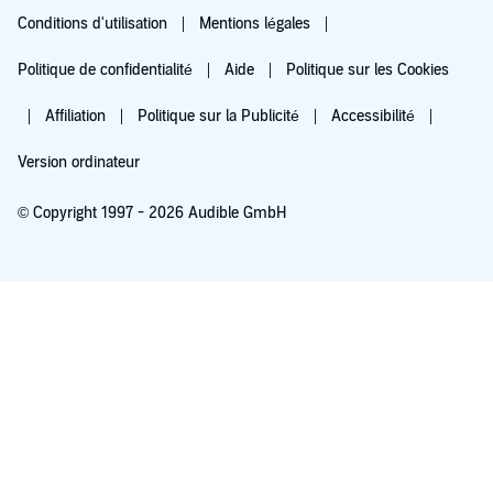
Conditions d'utilisation
Mentions légales
Politique de confidentialité
Aide
Politique sur les Cookies
Affiliation
Politique sur la Publicité
Accessibilité
Version ordinateur
© Copyright 1997 - 2026 Audible GmbH
Essayez pour 0,00 €
Renouvellement automatique à 5,99 €/mois après 30 jours. Annulation possible
chaque mois.