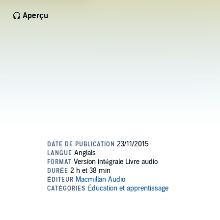
Aperçu