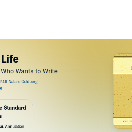
Life
e Who Wants to Write
de Standard
s
ai. Annulation