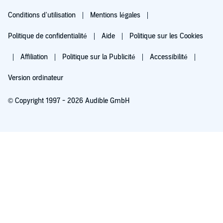
Conditions d'utilisation
Mentions légales
Politique de confidentialité
Aide
Politique sur les Cookies
Affiliation
Politique sur la Publicité
Accessibilité
Version ordinateur
© Copyright 1997 - 2026 Audible GmbH
Essayez pour 0,00 €
Renouvellement automatique à 5,99 €/mois après 30 jours. Annulation possible
chaque mois.