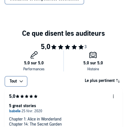
Le plus pertinent
Tout
5 great stories
Chapter 1: Alice in Wonderland
Chapter 14: The Secret Garden