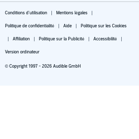
Conditions d'utilisation
Mentions légales
Politique de confidentialité
Aide
Politique sur les Cookies
Affiliation
Politique sur la Publicité
Accessibilité
Version ordinateur
© Copyright 1997 - 2026 Audible GmbH
Essayez pour 0,00 €
Renouvellement automatique à 5,99 €/mois après 30 jours. Annulation possible
chaque mois.