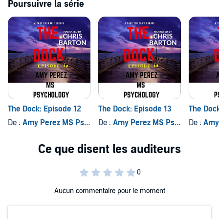
Poursuivre la série
The Dock: Episode 12
The Dock: Episode 13
The Dock
De :
Amy Perez MS Psychology
De :
Amy Perez MS Psychology
De :
Amy P
Aucun commentaire pour le moment