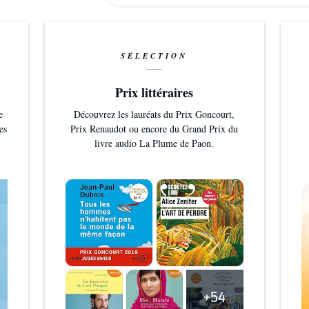
SÉLECTION
Prix littéraires
e
Découvrez les lauréats du Prix Goncourt,
es
Prix Renaudot ou encore du Grand Prix du
livre audio La Plume de Paon.
+54