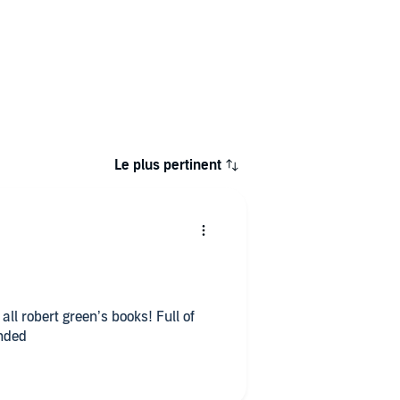
Le plus pertinent
ll robert green’s books! Full of
nded