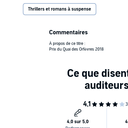
du crime.
Thrillers et romans à suspense
©2017 Fayard (P)2019 Sixtrid SAS
Commentaires
À propos de ce titre :
Prix du Quai des Orfèvres 2018