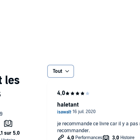
Tout
haletant
je recommande ce livre car il y a pas mal d
recommander.