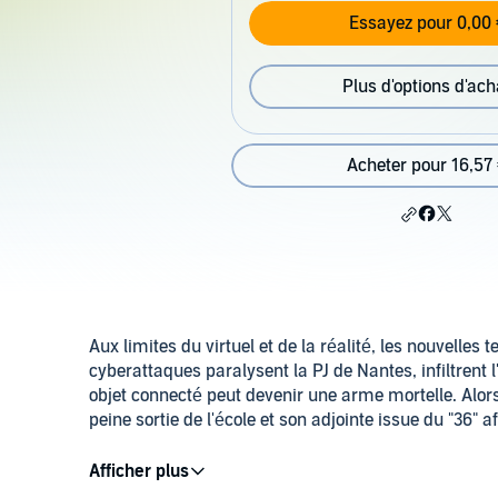
Essayez pour 0,00 
Plus d'options d'ach
Acheter pour 16,57
Aux limites du virtuel et de la réalité, les nouvelles 
cyberattaques paralysent la PJ de Nantes, infiltrent l
objet connecté peut devenir une arme mortelle. Alor
peine sortie de l'école et son adjointe issue du "36"
Toutes les polices spécialisées seront mobilisées po