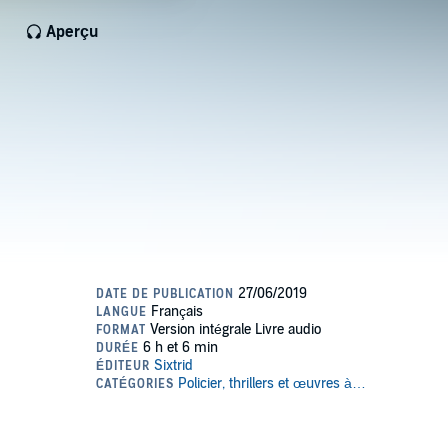
Aperçu