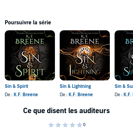
Poursuivre la série
Sin & Spirit
Sin & Lightning
Sin & Su
De :
K.F. Breene
De :
K.F. Breene
De :
K.F.