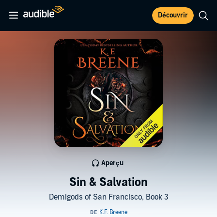
Découvrir
Aperçu
Sin & Salvation
Demigods of San Francisco, Book 3