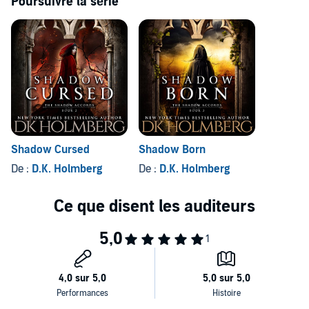
Poursuivre la série
Shadow Cursed
Shadow Born
De :
D.K. Holmberg
De :
D.K. Holmberg