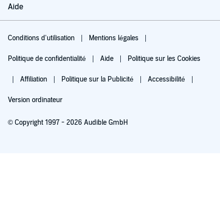
Aide
Conditions d'utilisation
Mentions légales
Politique de confidentialité
Aide
Politique sur les Cookies
Affiliation
Politique sur la Publicité
Accessibilité
Version ordinateur
© Copyright 1997 - 2026 Audible GmbH
Essayez pour 0,00 €
Renouvellement automatique à 5,99 €/mois après 30 jours. Annulation possible
chaque mois.