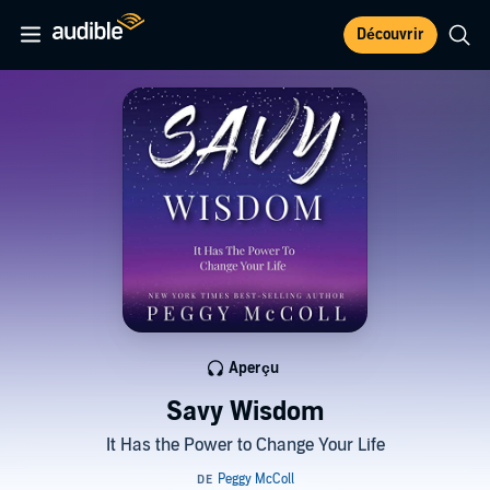
Découvrir
Aperçu
Savy Wisdom
It Has the Power to Change Your Life