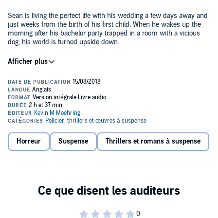
Sean is living the perfect life with his wedding a few days away and
just weeks from the birth of his first child. When he wakes up the
morning after his bachelor party trapped in a room with a vicious
dog, his world is turned upside down.
Throughout the course of events, he is forced to make decisions that
will affect the lives of the loved ones he is trying to protect.
©2017 Kevin M. Moehring (P)2018 Kevin M. Moehring
Horreur
Suspense
Thrillers et romans à suspense