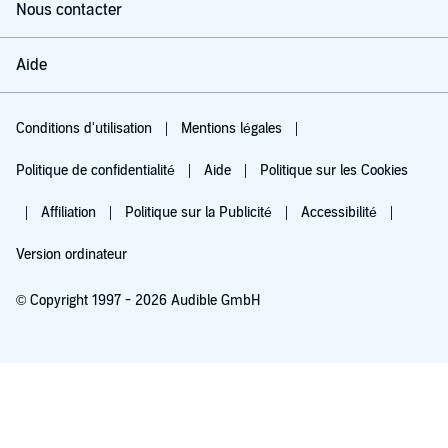
Nous contacter
Aide
Conditions d'utilisation
Mentions légales
Politique de confidentialité
Aide
Politique sur les Cookies
Affiliation
Politique sur la Publicité
Accessibilité
Version ordinateur
© Copyright 1997 - 2026 Audible GmbH
Essayez pour 0,00 €
Renouvellement automatique à 5,99 €/mois après 30 jours. Annulation possible