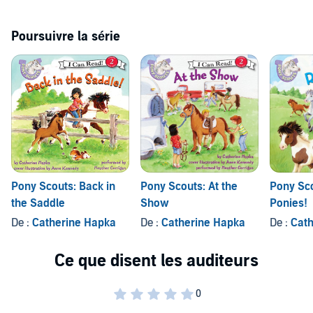
Poursuivre la série
Pony Scouts: Back in
Pony Scouts: At the
Pony Sc
the Saddle
Show
Ponies!
De :
Catherine Hapka
De :
Catherine Hapka
De :
Cath