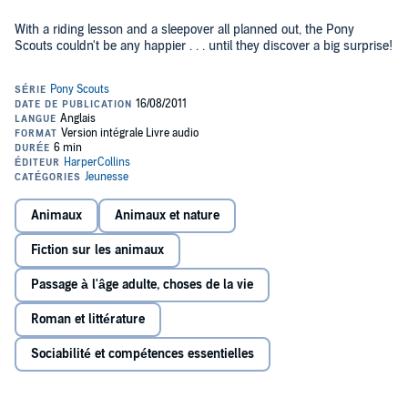
With a riding lesson and a sleepover all planned out, the Pony
Scouts couldn't be any happier . . . until they discover a big surprise!
Animaux
Animaux et nature
Fiction sur les animaux
Passage à l'âge adulte, choses de la vie
Roman et littérature
Sociabilité et compétences essentielles