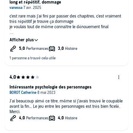
long et répétitif, dommage
c'est rare mais j'ai fini par passer des chapitres, c'est vraiment
très répétitif je trouve ça dommage
je voulais tout de même connaître le dénouement final
la narratrice est par contre incroyable , c'est en parti ce qui m'a
fait écouter aussi longtemps
Intéressante psychologie des personnages
J'ai beaucoup aimé ce titre, même si j'avais trouvé le coupable
avant la fin... Le jeu entre les personnages est très bien ficelé.
Merci.