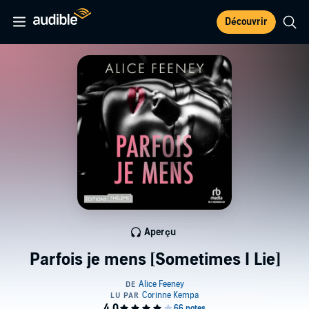
Découvrir
Aperçu
Parfois je mens [Sometimes I Lie]