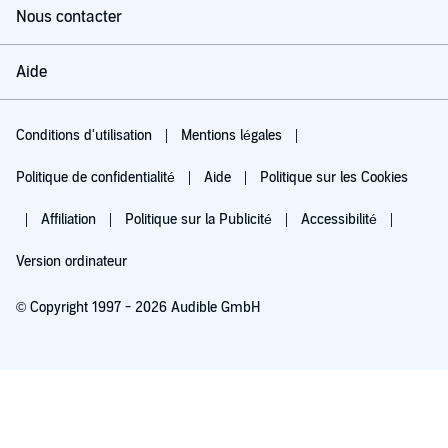
Nous contacter
Aide
Conditions d'utilisation
Mentions légales
Politique de confidentialité
Aide
Politique sur les Cookies
Affiliation
Politique sur la Publicité
Accessibilité
Version ordinateur
© Copyright 1997 - 2026 Audible GmbH
Essayez pour 0,00 €