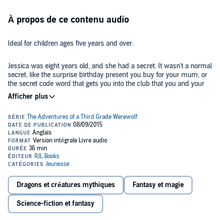
À propos de ce contenu audio
Ideal for children ages five years and over.
Jessica was eight years old, and she had a secret. It wasn't a normal
secret, like the surprise birthday present you buy for your mum, or
the secret code word that gets you into the club that you and your
friends made.
No, Jessica was a werewolf!
Join Jessica and her friends as they investigate the case of the
Loathsome Lunches....
©2014 RJL Books (P)2015 RJL Books
Dragons et créatures mythiques
Fantasy et magie
Science-fiction et fantasy