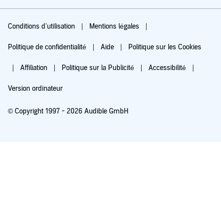
Conditions d'utilisation
Mentions légales
Politique de confidentialité
Aide
Politique sur les Cookies
Affiliation
Politique sur la Publicité
Accessibilité
Version ordinateur
© Copyright 1997 - 2026 Audible GmbH
Essayez pour 0,00 €
Renouvellement automatique à 5,99 €/mois après 30 jours. Annulation possible
chaque mois.