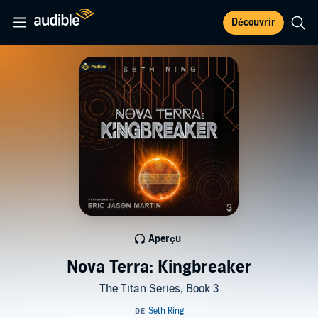
Découvrir
Aperçu
Nova Terra: Kingbreaker
The Titan Series, Book 3