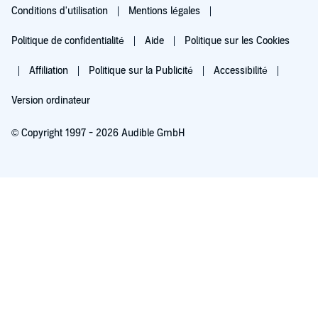
Conditions d'utilisation
Mentions légales
Politique de confidentialité
Aide
Politique sur les Cookies
Affiliation
Politique sur la Publicité
Accessibilité
Version ordinateur
© Copyright 1997 - 2026 Audible GmbH
Essayez pour 0,00 €
Renouvellement automatique à 5,99 €/mois après 30 jours. Annulation possible
chaque mois.