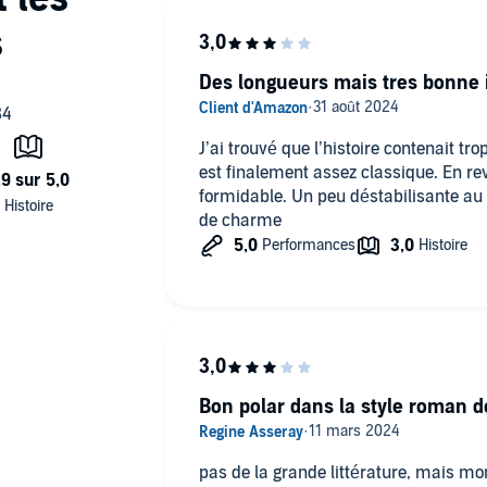
Des longueurs mais tres bonne 
J’ai trouvé que l’histoire contenait tr
est finalement assez classique. En rev
formidable. Un peu déstabilisante a
de charme
Bon polar dans la style roman d
pas de la grande littérature, mais moment plaisant. un peu d'humour