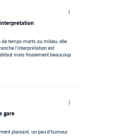
interpretation
op de temps morts au milieu, elle
anche l’interprétation est
u début mais finalement beaucoup
e gare