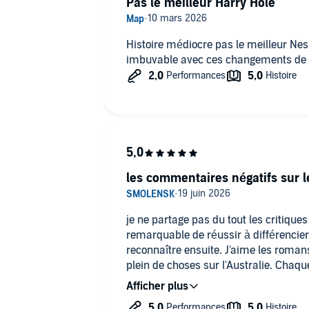
Pas le meilleur Harry Hole
Histoire médiocre pas le meilleur Nes
imbuvable avec ces changements de v
les commentaires négatifs sur l
je ne partage pas du tout les critiques 
remarquable de réussir à différencier 
reconnaître ensuite. J'aime les romans
plein de choses sur l'Australie. Chaqu
t