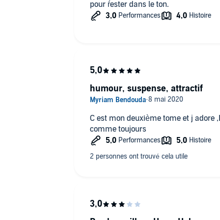
pour ŕester dans le ton.
humour, suspense, attractif
C est mon deuxième tome et j adore ,Le conteur est vraiment excellent
comme toujours