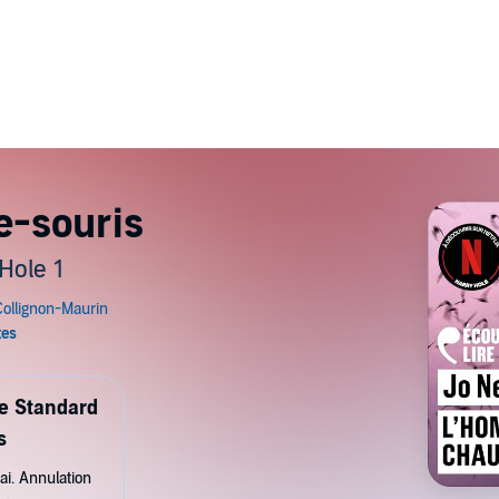
e-souris
Hole 1
de Standard
s
ai. Annulation