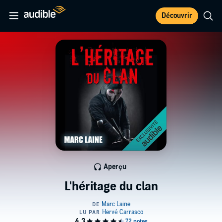
Découvrir
Aperçu
L'héritage du clan