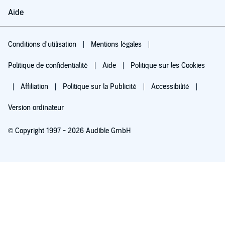
Aide
Conditions d'utilisation
Mentions légales
Politique de confidentialité
Aide
Politique sur les Cookies
Affiliation
Politique sur la Publicité
Accessibilité
Version ordinateur
© Copyright 1997 - 2026 Audible GmbH
Essayez pour 0,00 €
Renouvellement automatique à 5,99 €/mois après 30 jours. Annulation possible
chaque mois.