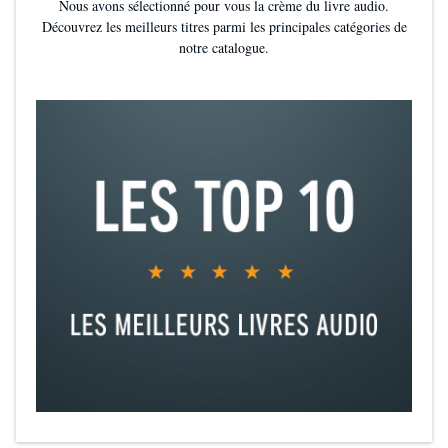
Nous avons sélectionné pour vous la crème du livre audio.
Découvrez les meilleurs titres parmi les principales catégories de
notre catalogue.